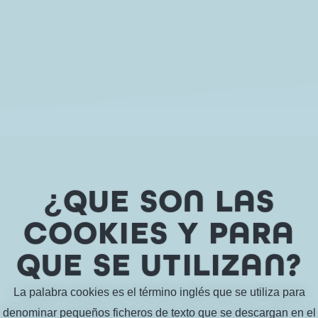
¿QUE SON LAS
COOKIES Y PARA
QUE SE UTILIZAN?
La palabra cookies es el término inglés que se utiliza para
denominar pequeños ficheros de texto que se descargan en el